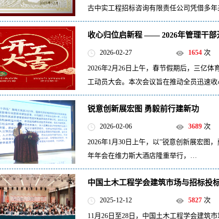
古中实工程招标咨询有限责任公司凭借多年
收心归位启新程 —— 2026年管理干
2026-02-27
1654
次
2026年2月26日上午，春节假期后，三亿体育
工动员大会。本次会议旨在推动全员迅速收
锐意创新展宏图 勇毅前行建新功
2026-02-06
3689
次
2026年1月30日上午，以"锐意创新展宏图
年年会在维力斯大酒店隆重举行，…
中国土木工程学会建筑市场与招标投标
2025-12-12
5827
次
11月26日至28日，中国土木工程学会建