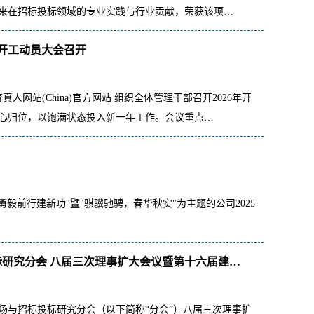
来在招标投标领域的专业实践与行业贡献，荣获该项…
部开工动员大会召开
真人网站(China)官方网站 组织全体管理干部召开2026年开
心归位，以饱满状态投入新一年工作。会议重点…
，勇毅前行建新功"暨"骐骥驰骋，春华秋实"为主题的公司2025
研究分会 八届三次理事扩大会议暨第十六届建…
筑市场与招标投标研究分会（以下简称“分会”）八届三次理事扩