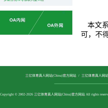
本文
可，不
三亿体育真人网站(China)官方网站
/
三亿体育真人网站(
Copyright © 2002-2026 三亿体育真人网站(China)官方网站 All rights reserv